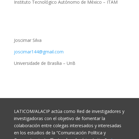
Instituto Tecnológico Autónomo de México – ITAM
Joscimar Silva
joscimar144@gmail.com
Universidade de Brasília – UnB
LATICOM/ALACIP actúa como Red de investigadores y
investigadoras con el objetivo de fomentar la
colaboración entre colegas interesados y interesadas
en los estudios de la “Comunicación Política y