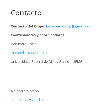
Contacto
Contacto del Grupo:
Laticom.alacip@gmail.com
Coordinadores y coordinadoras
Helcimara Telles
mara-telles@uol.com.br
Universidade Federal de Minas Gerais – UFMG
Alejandro Moreno
almorenoal@gmail.com