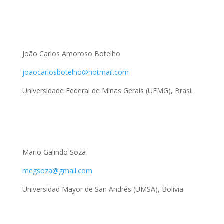
João Carlos Amoroso Botelho
joaocarlosbotelho@hotmail.com
Universidade Federal de Minas Gerais (UFMG), Brasil
Mario Galindo Soza
megsoza@gmail.com
Universidad Mayor de San Andrés (UMSA), Bolivia